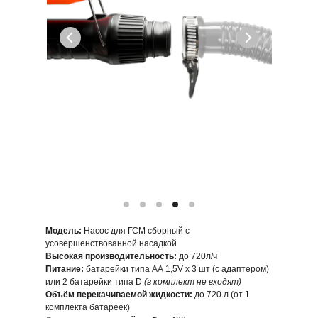
Модель:
Насос для ГСМ сборный с
усовершенствованной насадкой
Высокая производительность:
до 720л/ч
Питание:
батарейки типа АА 1,5V x 3 шт (с адаптером)
или 2 батарейки типа D
(в комплект не входят)
Объём перекачиваемой жидкости:
до 720 л (от 1
комплекта батареек)