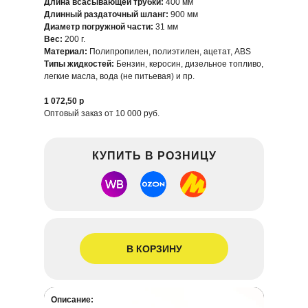
Длина всасывающей трубки:
400 мм
Длинный раздаточный шланг:
900 мм
Диаметр погружной части:
31 мм
Вес:
200 г.
Материал:
Полипропилен, полиэтилен, ацетат, ABS
Типы жидкостей:
Бензин, керосин, дизельное топливо,
легкие масла, вода (не питьевая) и пр.
1 072,50 р
Оптовый заказ от 10 000 руб.
КУПИТЬ В РОЗНИЦУ
В КОРЗИНУ
Описание: