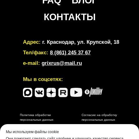
FAQ
БЛОГ
КОНТАКТЫ
Адрес:
г. Краснодар, ул. Крупской, 18
Тел/факс:
8 (861) 245 37 67
e-mail:
grixrus@mail.ru
Мы в соцсетях:
Политика обработки
Согласие на обработку
персональных данных
персональных данных
Разработка и маркетинговое сопровождение depdes.ru
Мы используем файлы cookie
Они помогают сделать сайт удобнее и улучшить качество сервиса