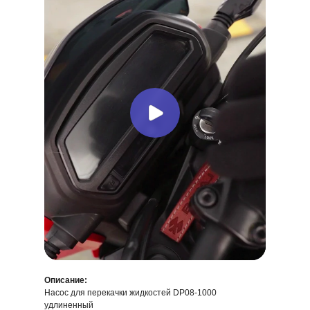
Описание:
Насос для перекачки жидкостей DP08-1000
удлиненный