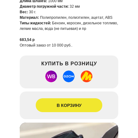
Длина шланга:
1000 мм
Диаметр погружной части:
32 мм
Вес:
30 г.
Материал:
Полипропилен, полиэтилен, ацетат, ABS
Типы жидкостей:
Бензин, керосин, дизельное топливо,
легкие масла, вода (не питьевая) и пр
683,54 р
Оптовый заказ от 10 000 руб..
КУПИТЬ В РОЗНИЦУ
В КОРЗИНУ