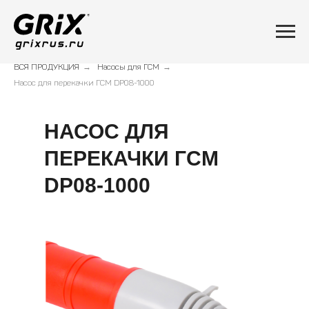
ВСЯ ПРОДУКЦИЯ
→
Насосы для ГСМ
→
Насос для перекачки ГСМ DP08-1000
НАСОС ДЛЯ
ПЕРЕКАЧКИ ГСМ
DP08-1000