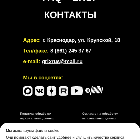
КОНТАКТЫ
Адрес:
г. Краснодар, ул. Крупской, 18
Тел/факс:
8 (861) 245 37 67
e-mail:
grixrus@mail.ru
Мы в соцсетях:
Политика обработки
Согласие на обработку
персональных данных
персональных данных
Разработка и маркетинговое сопровождение depdes.ru
Мы используем файлы cookie
Они помогают сделать сайт удобнее и улучшить качество сервиса