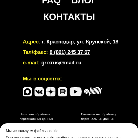
FAQ
БЛОГ
КОНТАКТЫ
Адрес:
г. Краснодар, ул. Крупской, 18
Тел/факс:
8 (861) 245 37 67
e-mail:
grixrus@mail.ru
Мы в соцсетях:
Политика обработки
Согласие на обработку
персональных данных
персональных данных
Разработка и маркетинговое сопровождение depdes.ru
Мы используем файлы cookie
Они помогают сделать сайт удобнее и улучшить качество сервиса