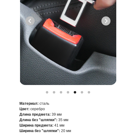
Материал:
сталь
Цвет:
серебро
Длина предмета:
39 мм
Длина без "шляпки":
35 мм
Ширина предмета:
41 мм
Ширина без "шляпки":
20 мм