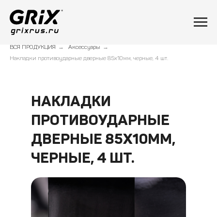
ВСЯ ПРОДУКЦИЯ
→
Аксессуары
→
Накладки противоударные дверные 85x10мм, черные, 4 шт.
НАКЛАДКИ
ПРОТИВОУДАРНЫЕ
ДВЕРНЫЕ 85X10ММ,
ЧЕРНЫЕ, 4 ШТ.