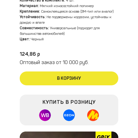
Количество в комплекте:
4 шт.
Материал:
Мягкий износостойкий полимер
Крепление:
Самоклеящаяся основа (3М-тип или аналог)
Устойчивость:
Не подвержены коррозии, устойчивы к
дождю и влаге
Совместимость:
Универсальные (подходят для
большинства автомобилей)
Цвет:
Черный
124,86 р
Оптовый заказ от 10 000 руб.
В КОРЗИНУ
КУПИТЬ В РОЗНИЦУ