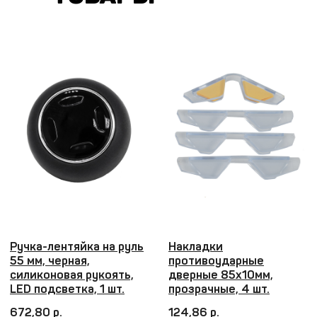
Накладки
Накладки
противоударные
светоотражающие
дверные 85x10мм,
170x30 мм, клеевой
черные, 4 шт.
слой, 2 шт.
124,86 р.
145,43 р.
В корзину
В корзину
Купить в розницу
Купить в розницу