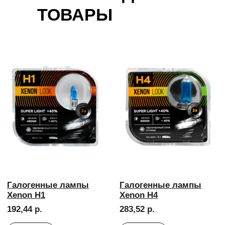
ТОВАРЫ
Галогенные лампы
Галогенные лампы
Xenon H7
Premium H1
226,22 р.
230,63 р.
В корзину
В корзину