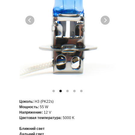
Цоколь:
H3 (PK22s)
Мощность:
55 W
Напряжение:
12 V
Цветовая температура:
5000 K
Ближний свет
Дальний свет