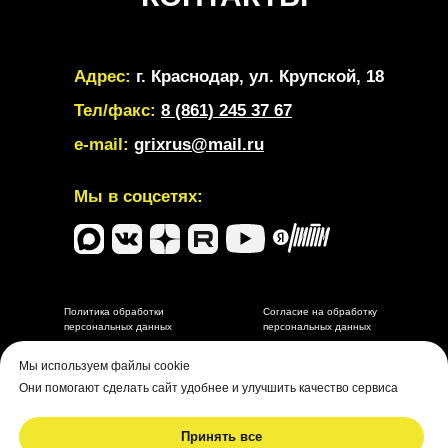
Адрес:
г. Краснодар, ул. Крупской, 18
Тел/факс:
8 (861) 245 37 67
e-mail:
grixrus@mail.ru
Мы в соцсетях:
Политика обработки
Согласие на обработку
персональных данных
персональных данных
Разработка и маркетинговое сопровождение depdes.ru
Мы используем файлы cookie
Они помогают сделать сайт удобнее и улучшить качество сервиса
Принять все