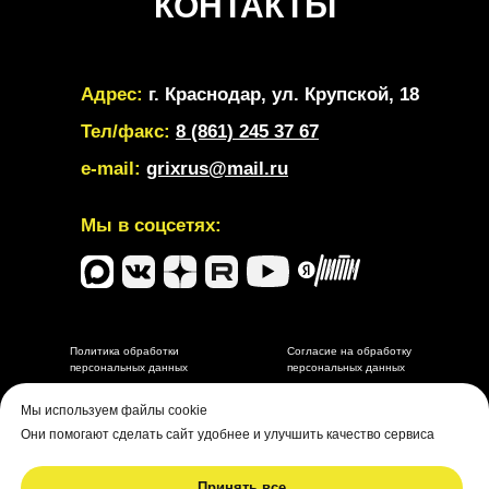
КОНТАКТЫ
Адрес:
г. Краснодар, ул. Крупской, 18
Тел/факс:
8 (861) 245 37 67
e-mail:
grixrus@mail.ru
Мы в соцсетях:
Политика обработки
Согласие на обработку
персональных данных
персональных данных
Разработка и маркетинговое сопровождение depdes.ru
Мы используем файлы cookie
Они помогают сделать сайт удобнее и улучшить качество сервиса
Принять все