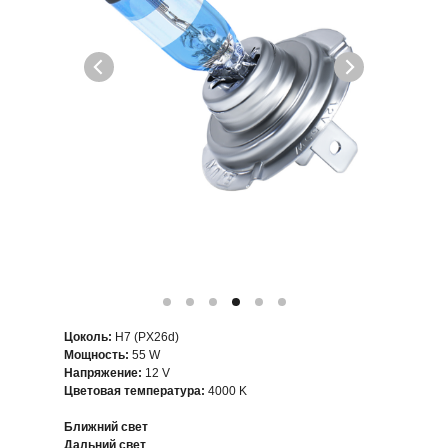
Цоколь:
H7 (PX26d)
Мощность:
55 W
Напряжение:
12 V
Цветовая температура:
4000 K
Ближний свет
Дальний свет