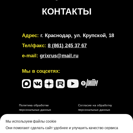
КОНТАКТЫ
Адрес:
г. Краснодар, ул. Крупской, 18
Тел/факс:
8 (861) 245 37 67
e-mail:
grixrus@mail.ru
Мы в соцсетях:
Политика обработки
Согласие на обработку
персональных данных
персональных данных
Разработка и маркетинговое сопровождение depdes.ru
Мы используем файлы cookie
Они помогают сделать сайт удобнее и улучшить качество сервиса