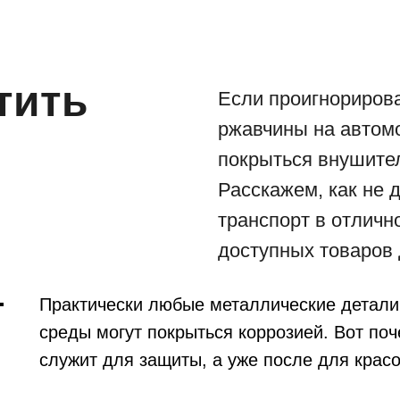
тить
Если проигнориров
ржавчины на автом
покрыться внушите
Расскажем, как не 
транспорт в отлич
доступных товаров 
Практически любые металлические детал
среды могут покрыться коррозией. Вот поч
служит для защиты, а уже после для красо