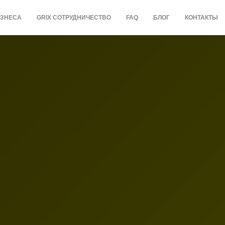
ИЗНЕСА
GRIX СОТРУДНИЧЕСТВО
FAQ
БЛОГ
КОНТАКТЫ