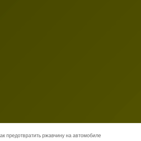
ак предотвратить ржавчину на автомобиле