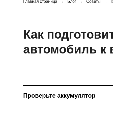
Главная страница
→
Блог
→
Советы
→
К
Как подготови
автомобиль к 
Проверьте аккумулятор