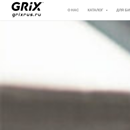
О НАС
КАТАЛОГ
ДЛЯ Б