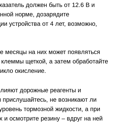
казатель должен быть от 12.6 В и
анной норме, дозарядите
ии устройства от 4 лет, возможно,
е месяцы на них может появляться
 клеммы щеткой, а затем обработайте
никло окисление.
влияют дорожные реагенты и
 прислушайтесь, не возникают ли
 уровень тормозной жидкости, а при
 и осмотрите резину – вдруг на ней