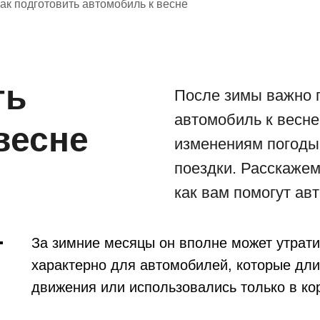
ак подготовить автомобиль к весне
ть
После зимы важно 
автомобиль к весне
весне
изменениям погоды
поездки. Расскажем,
как вам помогут ав
За зимние месяцы он вполне может утрати
характерно для автомобилей, которые дли
движения или использовались только в кор