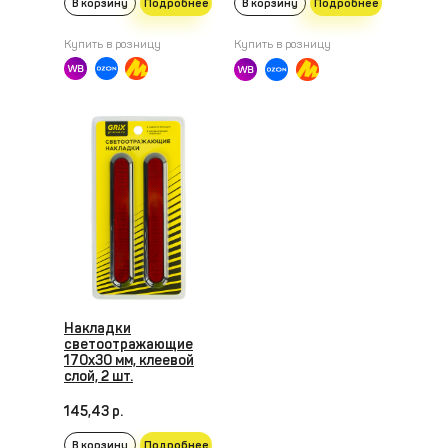
В корзину
Подробнее
В корзину
Подробнее
Купить в розницу
Купить в розницу
Накладки
светоотражающие
170x30 мм, клеевой
слой, 2 шт.
145,43 р.
В корзину
Подробнее