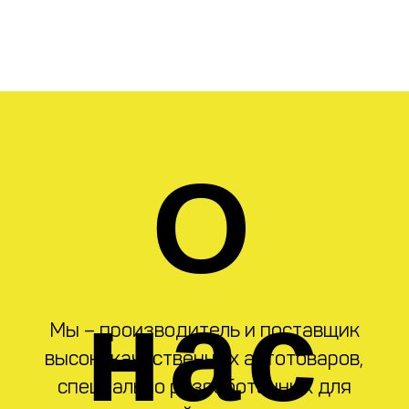
Широкий
Собственные
ассортимент
склады
Сертифицированные
товары