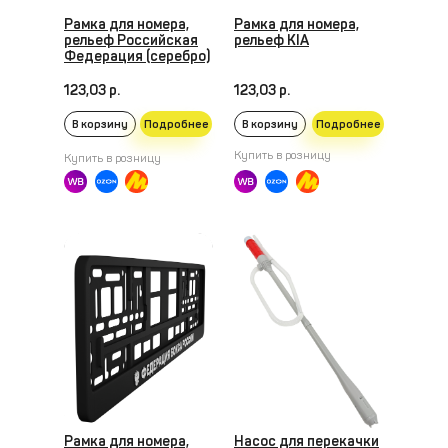
Рамка для номера,
Рамка для номера,
рельеф Российская
рельеф KIA
Федерация (серебро)
123,03 р.
123,03 р.
В корзину
Подробнее
В корзину
Подробнее
Купить в розницу
Купить в розницу
Рамка для номера,
Насос для перекачки