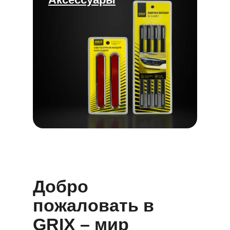
Добро
пожаловать в
GRIX – мир