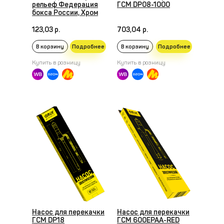
рельеф Федерация
ГСМ DP08-1000
бокса России, Хром
123,03 р.
703,04 р.
В корзину
Подробнее
В корзину
Подробнее
Купить в розницу
Купить в розницу
Насос для перекачки
Насос для перекачки
ГСМ DP18
ГСМ 600EPAA-RED